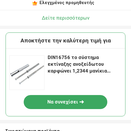
Ελεγχμένος προμηθευτής
Δείτε περισσότερων
Αποκτήστε την καλύτερη τιμή για
DIN16756 το σύστημα
εκτίναξης ανοξείδωτου
καρφώνει 1,2344 μανίκια
συστημάτων εκτίναξης
νιτριδίων Tubulaire
Να συνεχίσει
Συνιστώμενα προϊόντα